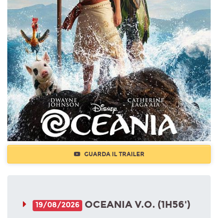
GUARDA IL TRAILER
OCEANIA V.O. (1H56')
19/08/2026