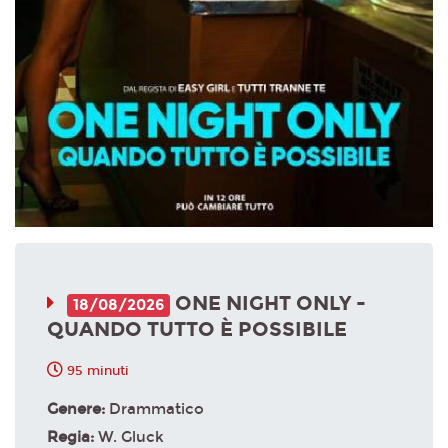
ONE NIGHT ONLY -
18/08/2026
QUANDO TUTTO È POSSIBILE
95 minuti
Genere:
Drammatico
Regia:
W. Gluck