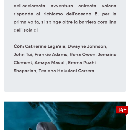
dell'acclamata avventura animata vaiana
risponde al richiamo dell'oceano E, per la
prima volta, si spinge oltre la barriera corallina
dell’isola di
Con:
Catherine Lagaʻaia, Dwayne Johnson,
John Tui, Frankie Adams, Rena Owen, Jemaine
Clement, Amaya Masoli, Emma Puahi
Shapazian, Tealoha Hokulani Carrera
14+