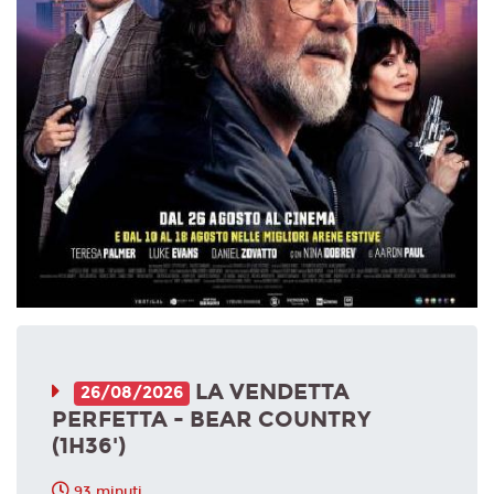
LA VENDETTA
26/08/2026
PERFETTA - BEAR COUNTRY
(1H36')
93 minuti