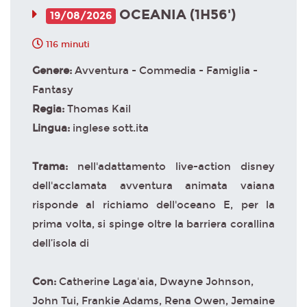
OCEANIA (1H56')
19/08/2026
116 minuti
Genere:
Avventura - Commedia - Famiglia -
Fantasy
Regia:
Thomas Kail
Lingua:
inglese sott.ita
Trama:
nell'adattamento live-action disney
dell'acclamata avventura animata vaiana
risponde al richiamo dell'oceano E, per la
prima volta, si spinge oltre la barriera corallina
dell’isola di
Con:
Catherine Lagaʻaia, Dwayne Johnson,
John Tui, Frankie Adams, Rena Owen, Jemaine