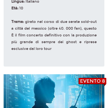
Lingua:
Italiano
Età:
10
Trama:
girato nel corso di due serate sold-out
a città del messico (oltre 40. 000 fan), questo
È il film concerto definitivo con la produzione
più grande di sempre dei ghost e riprese
esclusive dal loro tour
EVENTO 8