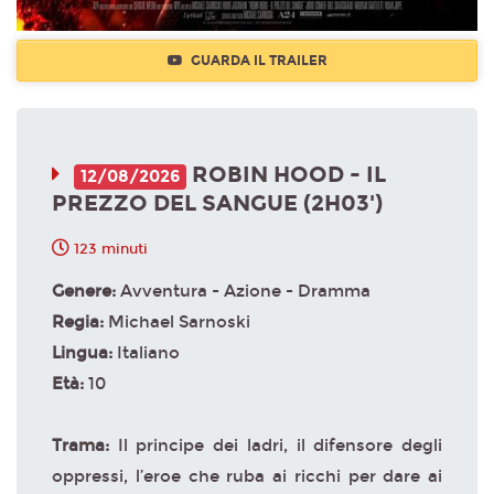
GUARDA IL TRAILER
ROBIN HOOD - IL
12/08/2026
PREZZO DEL SANGUE (2H03')
123 minuti
Genere:
Avventura - Azione - Dramma
Regia:
Michael Sarnoski
Lingua:
Italiano
Età:
10
Trama:
Il principe dei ladri, il difensore degli
oppressi, l’eroe che ruba ai ricchi per dare ai