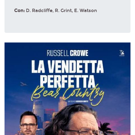
Con:
D. Radcliffe, R. Grint, E. Watson