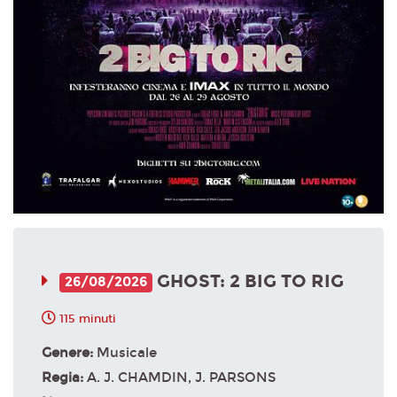
GHOST: 2 BIG TO RIG
26/08/2026
115 minuti
Genere:
Musicale
Regia:
A. J. CHAMDIN, J. PARSONS