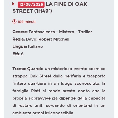
LA FINE DI OAK
12/08/2026
STREET (1H49')
109 minuti
Genere:
Fantascienza - Mistero - Thriller
Regia:
David Robert Mitchell
Lingua:
Italiano
Età:
6
Trama:
Quando un misterioso evento cosmico
strappa Oak Street dalla periferia e trasporta
l’intero quartiere in un luogo sconosciuto, la
famiglia Platt si rende presto conto che la
propria sopravvivenza dipende dalla capacità
di restare uniti cercando di orientarsi in un
ambiente ormai irriconoscibile