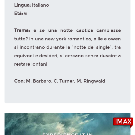
Lingua:
Italiano
Età:
6
Trama:
e se una notte caotica cambiasse
tutto? in una new york romantica, allie e owen
si incontrano durante la “notte dei single”. tra
equivoci e desideri, si cercano senza riuscire a
restare lontani
Con:
M. Barbaro, C. Turner, M. Ringwald
IMAX