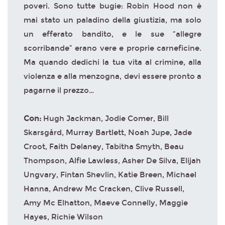
poveri. Sono tutte bugie: Robin Hood non è
mai stato un paladino della giustizia, ma solo
un efferato bandito, e le sue “allegre
scorribande” erano vere e proprie carneficine.
Ma quando dedichi la tua vita al crimine, alla
violenza e alla menzogna, devi essere pronto a
pagarne il prezzo…
Con:
Hugh Jackman, Jodie Comer, Bill
Skarsgård, Murray Bartlett, Noah Jupe, Jade
Croot, Faith Delaney, Tabitha Smyth, Beau
Thompson, Alfie Lawless, Asher De Silva, Elijah
Ungvary, Fintan Shevlin, Katie Breen, Michael
Hanna, Andrew Mc Cracken, Clive Russell,
Amy Mc Elhatton, Maeve Connelly, Maggie
Hayes, Richie Wilson