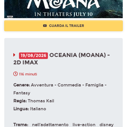
GUARDA IL TRAILER
OCEANIA (MOANA) -
19/08/2026
2D IMAX
116 minuti
Genere:
Avventura - Commedia - Famiglia -
Fantasy
Regia:
Thomas Kail
Lingua:
Italiano
Trama:
nell'adattamento live-action disney