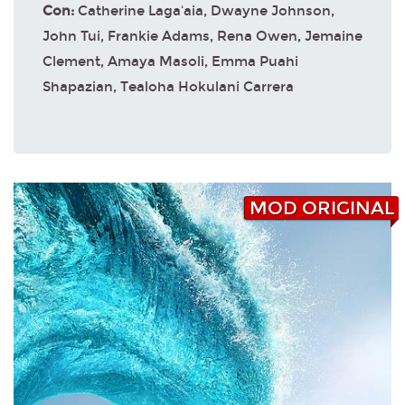
Con:
Catherine Lagaʻaia, Dwayne Johnson,
John Tui, Frankie Adams, Rena Owen, Jemaine
Clement, Amaya Masoli, Emma Puahi
Shapazian, Tealoha Hokulani Carrera
MOD ORIGINAL