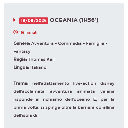
OCEANIA (1H56')
19/08/2026
116 minuti
Genere:
Avventura - Commedia - Famiglia -
Fantasy
Regia:
Thomas Kail
Lingua:
Italiano
Trama:
nell'adattamento live-action disney
dell'acclamata avventura animata vaiana
risponde al richiamo dell'oceano E, per la
prima volta, si spinge oltre la barriera corallina
dell’isola di