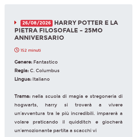
HARRY POTTER E LA
26/08/2026
PIETRA FILOSOFALE – 25MO
ANNIVERSARIO
152 minuti
Genere:
Fantastico
Regia:
C. Columbus
Lingua:
Italiano
Trama:
nella scuola di magia e stregoneria di
hogwarts, harry si troverà a vivere
un’avventura tra le più incredibili. imparerà a
volare praticando il quidditch e giocherà
un’emozionante partita a scacchi vi