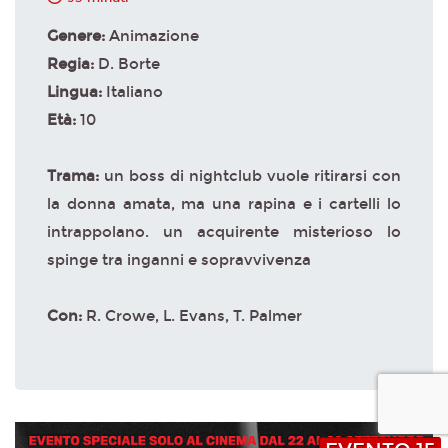
Genere:
Animazione
Regia:
D. Borte
Lingua:
Italiano
Età:
10
Trama:
un boss di nightclub vuole ritirarsi con
la donna amata, ma una rapina e i cartelli lo
intrappolano. un acquirente misterioso lo
spinge tra inganni e sopravvivenza
Con:
R. Crowe, L. Evans, T. Palmer