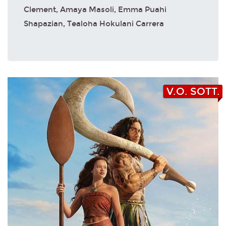
Clement, Amaya Masoli, Emma Puahi
Shapazian, Tealoha Hokulani Carrera
V.O. SOTT.